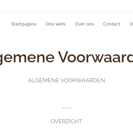
Startpagina
Ons werk
Over ons
Contact
O
gemene Voorwaar
ALGEMENE VOORWAARDEN
----
OVERZICHT