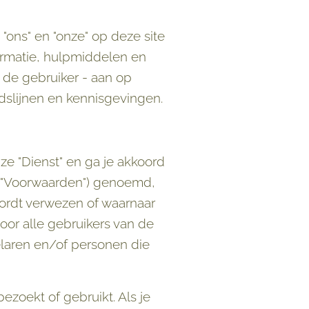
"ons" en "onze" op deze site
ormatie, hulpmiddelen en
- de gebruiker - aan op
dslijnen en kennisgevingen.
ze "Dienst" en ga je akkoord
 "Voorwaarden") genoemd,
ordt verwezen of waarnaar
or alle gebruikers van de
elaren en/of personen die
zoekt of gebruikt. Als je