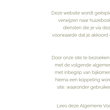
Deze website wordt geëxploi
verwijzen naar huizebos
diensten die je via de
voorwaarde dat je akkoord 
Door onze site te bezoeken 
met de volgende algemen
met inbegrip van bijkome
hierna een koppeling wor
site, waaronder gebruike
Lees deze Algemene Voorw