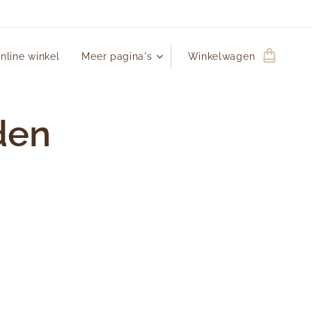
nline winkel
Meer pagina's
Winkelwagen
den