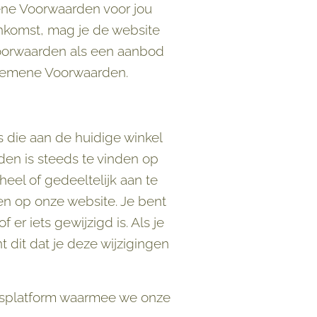
ene Voorwaarden voor jou
enkomst, mag je de website
oorwaarden als een aanbod
lgemene Voorwaarden.
 die aan de huidige winkel
n is steeds te vinden op
el of gedeeltelijk aan te
en op onze website. Je bent
er iets gewijzigd is. Als je
 dit dat je deze wijzigingen
elsplatform waarmee we onze