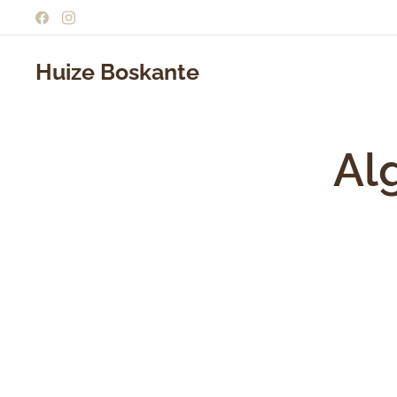
Huize Boskante
Al