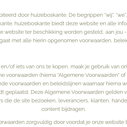
teerd door huizeboskante. De begrippen "wij", "we", 
kante. huizeboskante biedt deze website en alle inf
ze website ter beschikking worden gesteld, aan jou 
gaat met alle hierin opgenomen voorwaarden, belei
en/of iets van ons te kopen, maak je gebruik van on
e voorwaarden (hierna "Algemene Voorwaarden" of
nde voorwaarden en beleidslijnen waarnaar hierna w
dt geplaatst. Deze Algemene Voorwaarden gelden vo
rs die de site bezoeken, leveranciers, klanten, hand
content bijdragen.
aarden zorgvuldig door voordat je onze website be