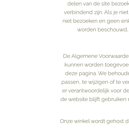
delen van de site bezoe
verbindend zijn. Als je n
niet bezoeken en geen en
worden beschouwd, i
De Algemene Voorwaarden z
kunnen worden toegevoeg
deze pagina. We behouden
passen, te wijzigen of te 
er verantwoordelijk voor de
de website blijft gebruiken
Onze winkel wordt gehost d