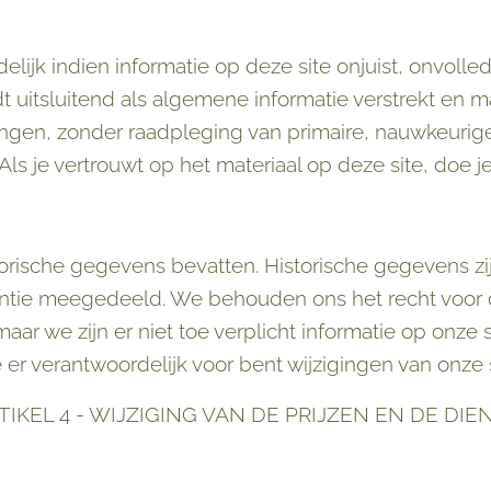
delijk indien informatie op deze site onjuist, onvolled
t uitsluitend als algemene informatie verstrekt en 
ingen, zonder raadpleging van primaire, nauwkeurige
ls je vertrouwt op het materiaal op deze site, doe je
orische gegevens bevatten. Historische gegevens zij
entie meegedeeld. We behouden ons het recht voor 
ar we zijn er niet toe verplicht informatie op onze s
 er verantwoordelijk voor bent wijzigingen van onze 
TIKEL 4 - WIJZIGING VAN DE PRIJZEN EN DE DIE