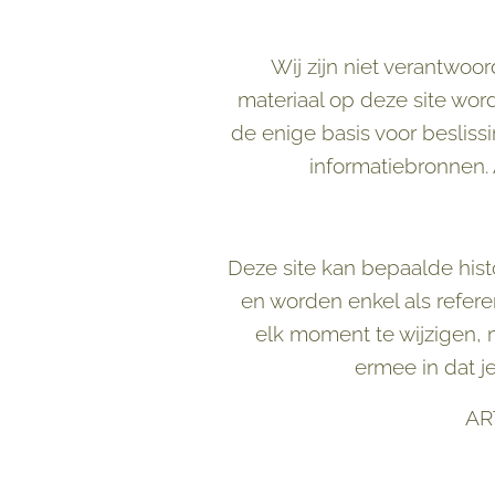
Wij zijn niet verantwoor
materiaal op deze site word
de enige basis voor besliss
informatiebronnen. A
Deze site kan bepaalde hist
en worden enkel als refer
elk moment te wijzigen, ma
ermee in dat je
AR