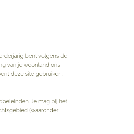
rderjarig bent volgens de
ing van je woonland ons
ent deze site gebruiken.
oeleinden. Je mag bij het
echtsgebied (waaronder