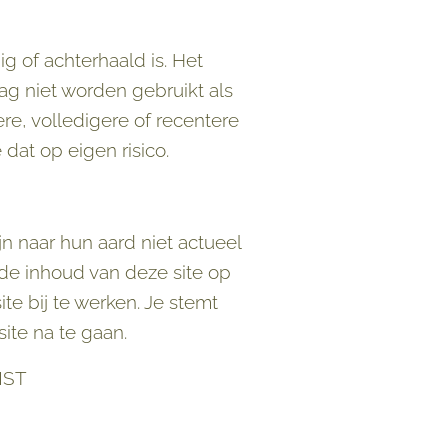
ig of achterhaald is. Het
mag niet worden gebruikt als
re, volledigere of recentere
 dat op eigen risico.
n naar hun aard niet actueel
de inhoud van deze site op
ite bij te werken. Je stemt
site na te gaan.
NST