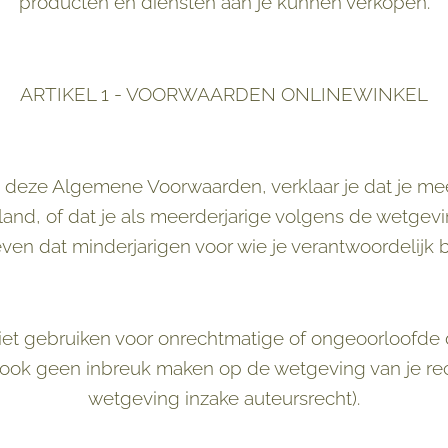
producten en diensten aan je kunnen verkopen.
ARTIKEL 1 - VOORWAARDEN ONLINEWINKEL
 deze Algemene Voorwaarden, verklaar je dat je mee
and, of dat je als meerderjarige volgens de wetgev
n dat minderjarigen voor wie je verantwoordelijk b
et gebruiken voor onrechtmatige of ongeoorloofde d
 ook geen inbreuk maken op de wetgeving van je r
wetgeving inzake auteursrecht).