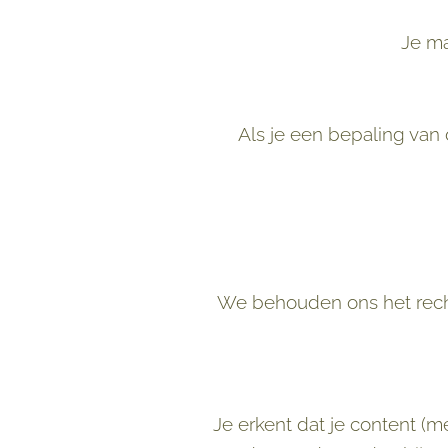
Je ma
Als je een bepaling van
We behouden ons het rech
Je erkent dat je content (