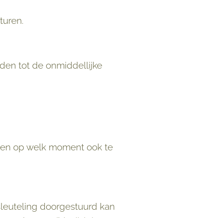
turen.
den tot de onmiddellijke
 en op welk moment ook te
sleuteling doorgestuurd kan