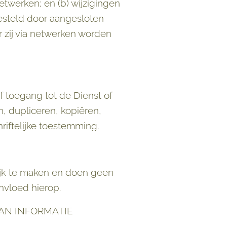
etwerken; en (b) wijzigingen
esteld door aangesloten
 zij via netwerken worden
f toegang tot de Dienst of
, dupliceren, kopiëren,
riftelijke toestemming.
ijk te maken en doen geen
nvloed hierop.
VAN INFORMATIE