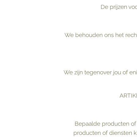
De prijzen vo
We behouden ons het recht 
We zijn tegenover jou of eni
ARTIK
Bepaalde producten of 
producten of diensten 