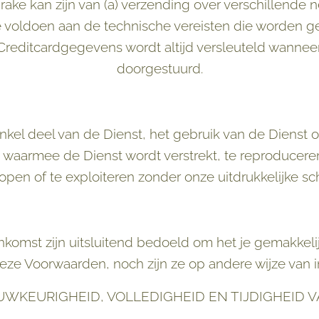
rake kan zijn van (a) verzending over verschillende n
voldoen aan de technische vereisten die worden g
Creditcardgegevens wordt altijd versleuteld wanneer
doorgestuurd.
kel deel van de Dienst, het gebruik van de Dienst o
waarmee de Dienst wordt verstrekt, te reproduceren
open of te exploiteren zonder onze uitdrukkelijke sch
nkomst zijn uitsluitend bedoeld om het je gemakkel
eze Voorwaarden, noch zijn ze op andere wijze van i
AUWKEURIGHEID, VOLLEDIGHEID EN TIJDIGHEID 