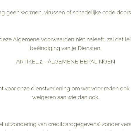
g geen wormen, virussen of schadelijke code doors
 deze Algemene Voorwaarden niet naleeft, zal dat lei
beëindiging van je Diensten.
ARTIKEL 2 - ALGEMENE BEPALINGEN
t voor onze dienstverlening om wat voor reden ook
weigeren aan wie dan ook.
met uitzondering van creditcardgegevens) zonder ver