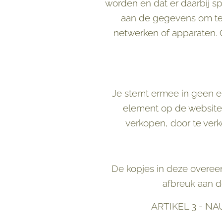
worden en dat er daarbij sp
aan de gegevens om te 
netwerken of apparaten. 
Je stemt ermee in geen en
element op de website 
verkopen, door te verk
De kopjes in deze overee
afbreuk aan d
ARTIKEL 3 - N