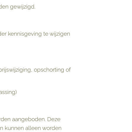
den gewijzigd.
er kennisgeving te wijzigen
rijswijziging, opschorting of
ssing)
worden aangeboden. Deze
en kunnen alleen worden