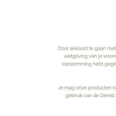
Door akkoord te gaan met
wetgeving van je woonl
toestemming hebt gegeve
Je mag onze producten ni
gebruik van de Dienst