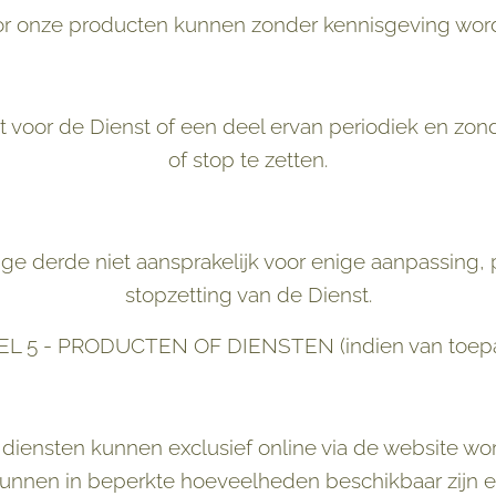
or onze producten kunnen zonder kennisgeving wor
voor de Dienst of een deel ervan periodiek en zond
of stop te zetten.
ge derde niet aansprakelijk voor enige aanpassing, p
stopzetting van de Dienst.
EL 5 - PRODUCTEN OF DIENSTEN (indien van toepa
diensten kunnen exclusief online via de website 
kunnen in beperkte hoeveelheden beschikbaar zijn 