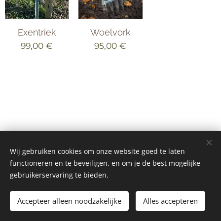
Exentriek
Woelvork
99,00
€
95,00
€
Wij gebruiken cookies om onze website goed te laten
functioneren en te beveiligen, en om je de best mogelijke
© 2023 Huize Boskante
gebruikerservaring te bieden.
Alle rechten voorbehouden
Accepteer alleen noodzakelijke
Alles accepteren
Cookies